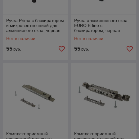
Ручка Prima с блокиратором
Ручка алюминиевого окна
и микровентиляцией для
EURO E-line с
алминиевого окна, черная
блокиратором, черная
RAL9005, 01039500
RAL9005, 01090500000TB
Нет в наличии
Нет в наличии
55
55
руб.
руб.
Комплект приемный
Комплект приемный
поворотный под ручку
поворотно-откидной под