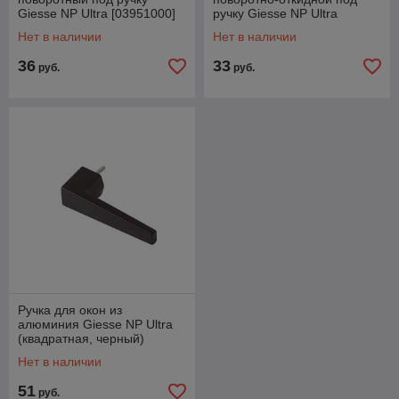
Giesse NP Ultra [03951000]
ручку Giesse NP Ultra
[03950000]
Нет в наличии
Нет в наличии
36
33
руб.
руб.
Ручка для окон из
алюминия Giesse NP Ultra
(квадратная, черный)
[03960500]
Нет в наличии
51
руб.