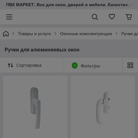
ПВХ МАРКЕТ: Все для окон, дверей и мебели. Качество. Гара
Товары и услуги
Оконные комплектующие
Ручки д
Ручки для алюминиевых окон
Сортировка
0
Фильтры