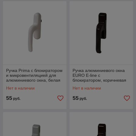
Ручка Prima с блокиратором
Ручка алюминиевого окна
и микровентиляцией для
EURO E-line с
алюминиевого окна, белая
блокиратором, коричневая
RAL9010, 01039410
RAL8019, 01090640000TB
Нет в наличии
Нет в наличии
55
55
руб.
руб.