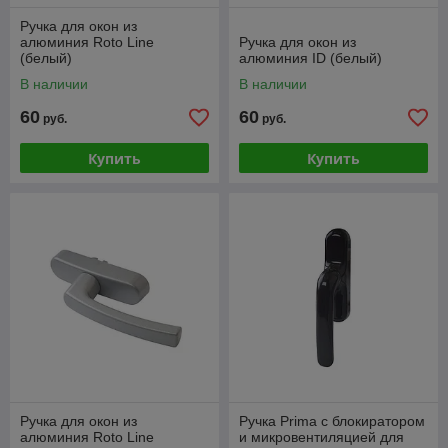
Ручка для окон из
алюминия Roto Line
Ручка для окон из
(белый)
алюминия ID (белый)
В наличии
В наличии
60
60
руб.
руб.
Купить
Купить
Ручка для окон из
Ручка Prima с блокиратором
алюминия Roto Line
и микровентиляцией для