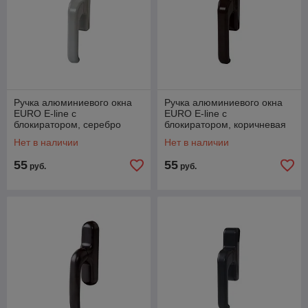
Ручка алюминиевого окна
Ручка алюминиевого окна
EURO E-line с
EURO E-line с
блокиратором, серебро
блокиратором, коричневая
RAL9006, 01090970000TB
RAL8017, 01090490000TB
Нет в наличии
Нет в наличии
55
55
руб.
руб.