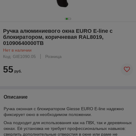
Ручка алюминиевого окна EURO E-line с
блокиратором, коричневая RAL8019,
01090640000TB
Нет в наличии
Код: GIE1090.05
Розница
55
руб.
Описание
Ручка оконная с блокиратором Giesse EURO E-line надежно
фиксирует окно в необходимом положении.
Она подходит для использования как на ПВХ, так и деревянных
окнах. Её установка не требует профессиональных навыков:
сверлить дополнительные отверстия в окне или раме не