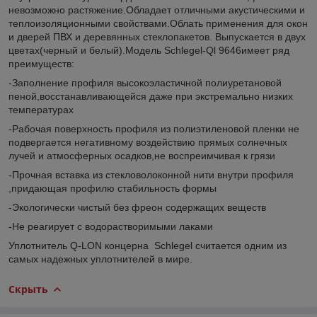
невозможно растяжение.Обладает отличными акустическими и
теплоизоляционными свойствами.Облать применения для окон
и дверей ПВХ и деревянных стеклопакетов. Выпускается в двух
цветах(черный и белый).Модель Schlegel-Ql 9646имеет ряд
преимуществ:
-Заполнение профиля высокоэластичной полиуретановой
пеной,восстанавливающейся даже при экстремально низких
температурах
-Рабочая поверхность профиля из полиэтиленовой пленки не
подвергается негативному воздействию прямых солнечных
лучей и атмосферных осадков,не воспреимчивая к грязи
-Прочная вставка из стекловолоконной нити внутри профиля
,придающая профилю стабильность формы
-Экологически чистый без фреон содержащих веществ
-Не реагирует с водорастворимыми лаками
Уплотнитель Q-LON концерна Schlegel считается одним из
самых надежных уплотнителей в мире.
Скрыть