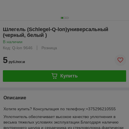
Шлегель (Schlegel-Q-lon)универсальный
(черный, белый )
В наличии
Код: Q-lon 9646
Розница
5
руб./пог.м
Купить
Описание
Хотите купить? Консультация по телефону:+375296210555
Уплотнитель обеспечивает высокое качество уплотнения в
весьма тяжелых условиях эксплуатации.Благодаря наличию
внутреннего шнура и сердечника из стекловолокна,фактически