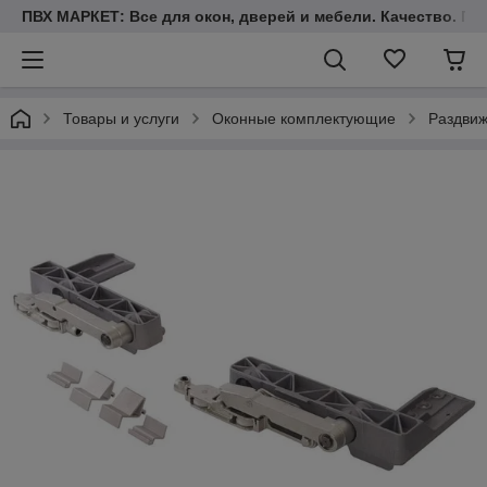
ПВХ МАРКЕТ: Все для окон, дверей и мебели. Качество. Гара
Товары и услуги
Оконные комплектующие
Раздви