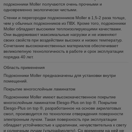
подоконники Moller получаются очень прочными и
одновременно экологически чистыми.
Стенки и перегородки подоконников Moller в 1,5-2 раза толще,
чем у обычных подоконников из ПВХ. Кроме того, подоконники
Moller обладают высокими теплоизолирующими качествами.
Они выдерживают максимальные нагрузки и не изменяют
своих свойств при воздействии высоких и низких температур.
Сочетание высококачественных материалов обеспечивает
великолепную технологичность в работе и срок эксплуатации
порядка 40 лет.
Область применения
Подоконники Moller предназначены для установки внутри
помещений.
Покрытие многослойным ламинатом
Подоконники Moller имеют высококачественное покрытие
многослойным ламинатом Elesgo-Plus on top ®. Покрытие
Elesgo-Plus on top ®, разработанное на основе акрилатовых
смол, производится по технологии отверждения поверхности
электронным лучом. Такая поверхность при эксплуатации
обладает устойчивостью к царапинам, нечувствительна к свету
и солнечным лучам (ультрафиолету). Со временем на ней не