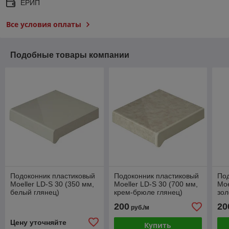
ЕРИП
Все условия оплаты
Подобные товары компании
Подоконник пластиковый
Подоконник пластиковый
Под
Moeller LD-S 30 (350 мм,
Moeller LD-S 30 (700 мм,
Moe
белый глянец)
крем-брюле глянец)
зол
200
20
руб./м
Цену уточняйте
Купить