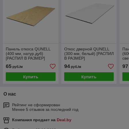
Панель откоса QUNELL
Откос дверной QUNELL
Па
(400 мм, натур.дуб)
(300 мм, белый) [РАСПИЛ
(60
[РАСПИЛ В РАЗМЕР]
В РАЗМЕР]
све
РА
65
94
97
руб./м
руб./м
Купить
Купить
О нас
Рейтинг не сформирован
Менее 5 отзывов за последний год
Компания продает на
Deal.by