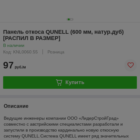
Панель откоса QUNELL (600 мм, натур.дуб)
[РАСПИЛ В РАЗМЕР]
В наличии
Код: KNL0060.55
Розница
97
руб./м
Купить
Описание
Ведущие инженеры компании ООО «ЛидерСтройГрад»
совместно с австрийскими специалистами разработали и
запустили в производство кардинально новую откосную
систему
QUNELL
.Система QUNELL имеет ряд значительных