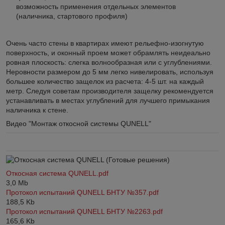
возможность применения отдельных элементов
(наличника, стартового профиля)
Очень часто стены в квартирах имеют рельефно-изогнутую
поверхность, и оконный проем может обрамлять неидеально
ровная плоскость: слегка волнообразная или с углублениями.
Неровности размером до 5 мм легко нивелировать, используя
большее количество защелок из расчета: 4-5 шт. на каждый
метр. Следуя советам производителя защелку рекомендуется
устанавливать в местах углублений для лучшего примыкания
наличника к стене.
Видео "Монтаж откосной системы QUNELL"
Откосная система QUNELL.pdf
3,0
Mb
Протокол испытаний QUNELL БНТУ №357.pdf
188,5
Kb
Протокол испытаний QUNELL БНТУ №2263.pdf
165,6
Kb