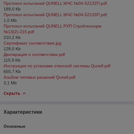
Протокол испытаний QUNELL МЧС №04-52132П.pdf
189,0
Kb
Протокол испытаний QUNELL МЧС №04-52133П.pdf
1,0
Mb
Протокол испытаний QUNELL РУП Стройтехнорм
№13(2)-215.pdf
210,2
Kb
Сертификат соответствия.jpg
128,0
Kb
Декларация о соответствии.pdf
115,9
Kb
Инструкция по установке откосной системы Qunell.pdf
655,7
Kb
Альбом типовых решений Qunell.pdf
3,1
Mb
Скрыть
Характеристики
Основные