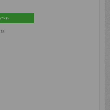
упить
-55