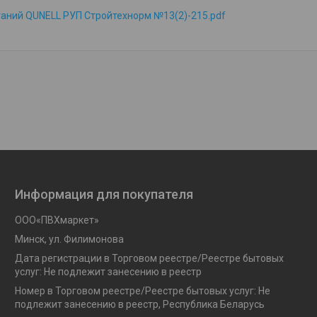
аний QUNELL РУП Стройтехнорм №13(2)-215.pdf
Информация для покупателя
OOO«ПВХмаркет»
Минск, ул. Филимонова
Дата регистрации в Торговом реестре/Реестре бытовых
услуг: Не подлежит занесению в реестр
Номер в Торговом реестре/Реестре бытовых услуг: Не
подлежит занесению в реестр, Республика Беларусь