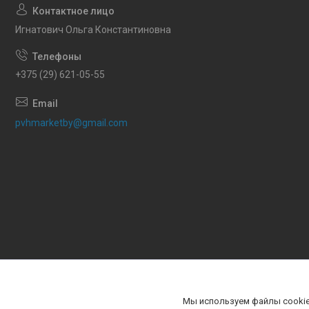
Игнатович Ольга Константиновна
+375 (29) 621-05-55
pvhmarketby@gmail.com
Мы используем файлы cookie