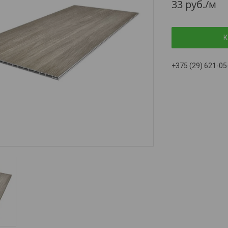
33
руб.
/м
К
+375 (29) 621-05