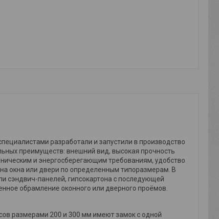
пециалистами разработали и запустили в производство
льных преимуществ: внешний вид, высокая прочность
иеническим и энергосберегающим требованиям, удобство
 на окна или двери по определенным типоразмерам. В
или сэндвич-панелей, гипсокартона с последующей
шенное обрамление оконного или дверного проёмов.
сов размерами 200 и 300 мм имеют замок с одной