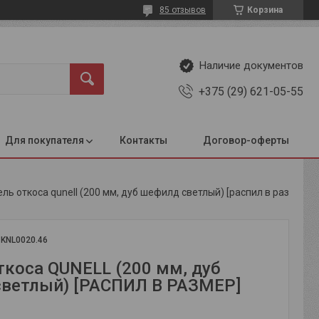
85 отзывов
Корзина
Наличие документов
+375 (29) 621-05-55
Для покупателя
Контакты
Договор-оферты
Панель откоса qunell (200 мм, дуб шефилд светлый) [распил в размер]
:
KNL0020.46
ткоса QUNELL (200 мм, дуб
ветлый) [РАСПИЛ В РАЗМЕР]