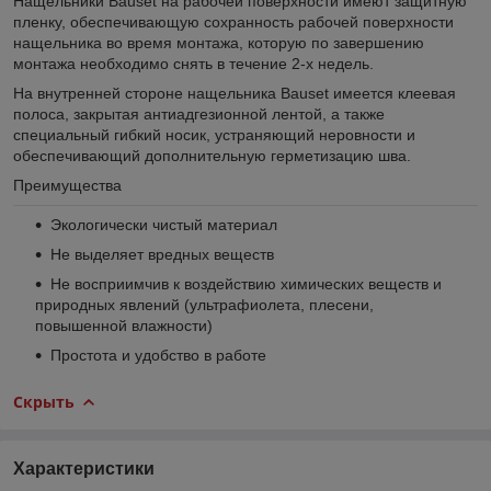
Нащельники Bauset на рабочей поверхности имеют защитную
пленку, обеспечивающую сохранность рабочей поверхности
нащельника во время монтажа, которую по завершению
монтажа необходимо снять в течение 2-х недель.
На внутренней стороне нащельника Bauset имеется клеевая
полоса, закрытая антиадгезионной лентой, а также
специальный гибкий носик, устраняющий неровности и
обеспечивающий дополнительную герметизацию шва.
Преимущества
Экологически чистый материал
Не выделяет вредных веществ
Не восприимчив к воздействию химических веществ и
природных явлений (ультрафиолета, плесени,
повышенной влажности)
Простота и удобство в работе
Скрыть
Характеристики