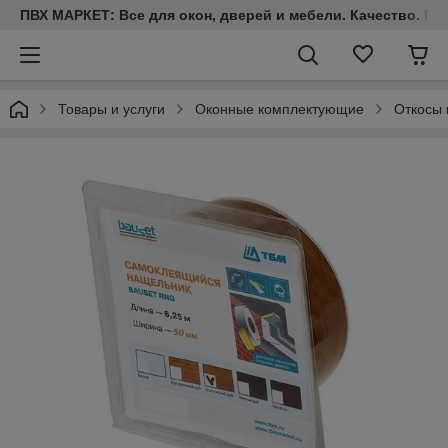
ПВХ МАРКЕТ: Все для окон, дверей и мебели. Качество. Гара
Товары и услуги
Оконные комплектующие
Откосы 