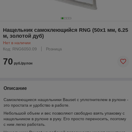
Нащельник самоклеющийся RNG (50x1 мм, 6.25
м, золотой дуб)
Нет в наличии
Код: RNG6050.09
Розница
70
руб./рулон
Описание
Самоклеющиеся нащельники Bauset с уплотнителем в рулоне -
это простата и удобство в работе.
Небольшой объем и вес позволяют свободно взять упаковку с
нащельником в рулоне в руку. Его просто переносить, поэтому
с ним легко работать.