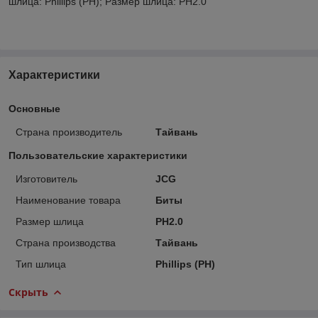
шлица: Phillips (PH); Размер шлица: PH2.0
Характеристики
Основные
Страна производитель
Тайвань
Пользовательские характеристики
Изготовитель
JCG
Наименование товара
Биты
Размер шлица
PH2.0
Страна производства
Тайвань
Тип шлица
Phillips (PH)
Скрыть