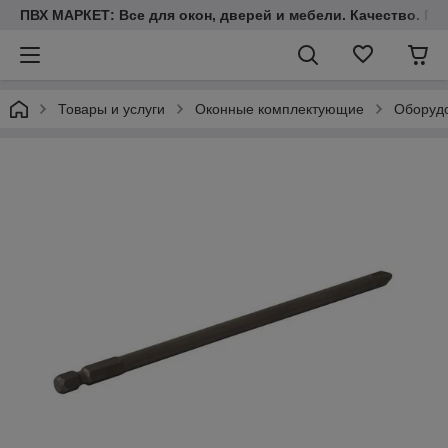
ПВХ МАРКЕТ: Все для окон, дверей и мебели. Качество. Гара
Товары и услуги
Оконные комплектующие
Оборудо