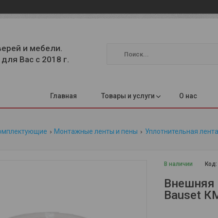
верей и мебели.
для Вас с 2018 г.
Главная
Товары и услуги
О нас
омплектующие
Монтажные ленты и пены
Уплотнительная лента
В наличии
Код
Внешняя 
Bauset К