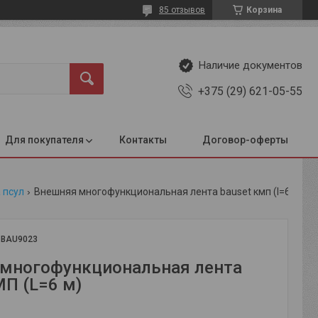
85 отзывов
Корзина
Наличие документов
+375 (29) 621-05-55
Для покупателя
Контакты
Договор-оферты
 псул
Внешняя многофункциональная лента bauset кмп (l=6 м)
:
BAU9023
многофункциональная лента
МП (L=6 м)