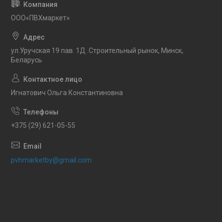
OOO«ПВХмаркет»
ул.Уручская 19 пав. 1Д .Строительный рынок, Минск,
Беларусь
Игнатович Ольга Константиновна
+375 (29) 621-05-55
pvhmarketby@gmail.com