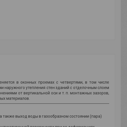
няется в оконных проемах с четвертями, в том числе
ми наружного утепления стен зданий с отделочным слоем
онениями от вертикальной оси и т. п. монтажных зазоров,
ых материалов.
а также выход воды в газообразном состоянии (пара)
оштукатуренной поверхности при ее деформациях,