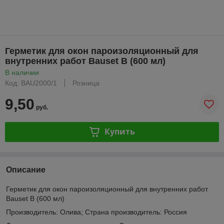
Герметик для окон пароизоляционный для
внутренних работ Bauset B (600 мл)
В наличии
Код: BAU2000/1
Розница
9,50
руб.
Купить
Описание
Герметик для окон пароизоляционный для внутренних работ
Bauset B (600 мл)
Производитель: Олива; Страна производитель: Россия