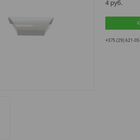
4
руб.
К
+375 (29) 621-05