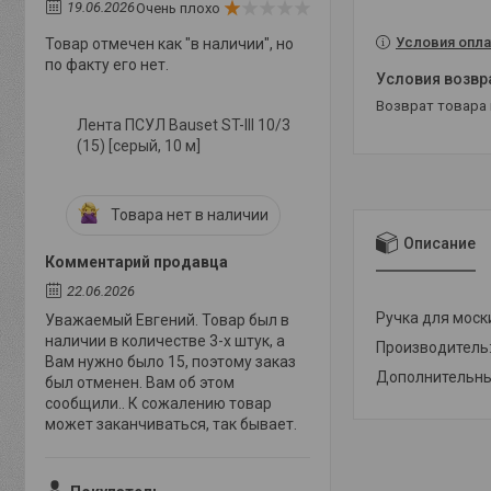
19.06.2026
Очень плохо
Условия опла
Товар отмечен как "в наличии", но
по факту его нет.
возврат товара
Лента ПСУЛ Bauset ST-III 10/3
(15) [серый, 10 м]
Товара нет в наличии
Описание
Комментарий продавца
22.06.2026
Ручка для моск
Уважаемый Евгений. Товар был в
наличии в количестве 3-х штук, а
Производитель:
Вам нужно было 15, поэтому заказ
Дополнительные
был отменен. Вам об этом
сообщили.. К сожалению товар
может заканчиваться, так бывает.