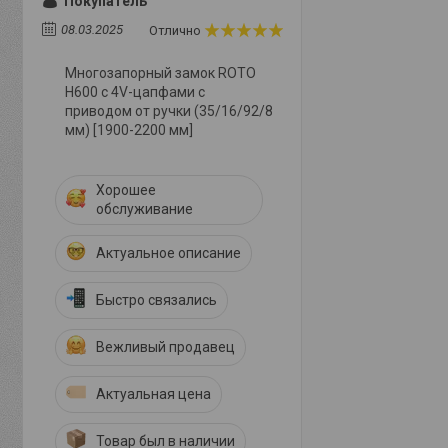
Покупатель
08.03.2025
Отлично
Многозапорный замок ROTO
Н600 с 4V-цапфами с
приводом от ручки (35/16/92/8
мм) [1900-2200 мм]
Хорошее
обслуживание
Актуальное описание
Быстро связались
Вежливый продавец
Актуальная цена
Товар был в наличии