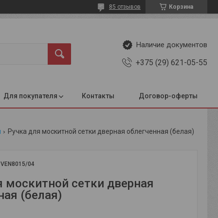
85 отзывов
Корзина
Наличие документов
+375 (29) 621-05-55
Для покупателя
Контакты
Договор-оферты
и
Ручка для москитной сетки дверная облегченная (белая)
:
VEN8015/04
я москитной сетки дверная
ная (белая)