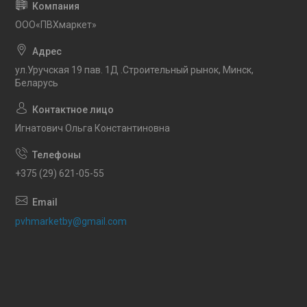
OOO«ПВХмаркет»
ул.Уручская 19 пав. 1Д .Строительный рынок, Минск,
Беларусь
Игнатович Ольга Константиновна
+375 (29) 621-05-55
pvhmarketby@gmail.com