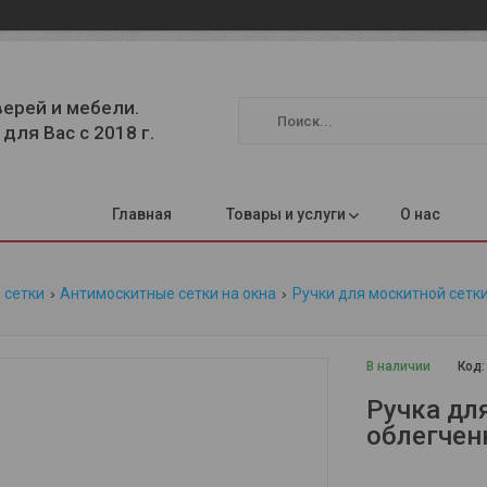
верей и мебели.
для Вас с 2018 г.
Главная
Товары и услуги
О нас
 сетки
Антимоскитные сетки на окна
Ручки для москитной сетк
В наличии
Код
Ручка дл
облегчен