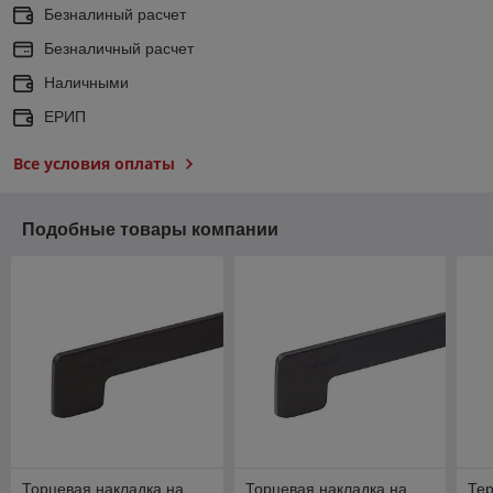
Безналиный расчет
Безналичный расчет
Наличными
ЕРИП
Все условия оплаты
Подобные товары компании
Торцевая накладка на
Торцевая накладка на
Те