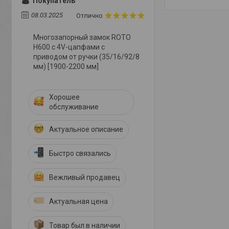
Покупатель
08.03.2025
Отлично
Многозапорный замок ROTO
Н600 с 4V-цапфами с
приводом от ручки (35/16/92/8
мм) [1900-2200 мм]
Хорошее
обслуживание
Актуальное описание
Быстро связались
Вежливый продавец
Актуальная цена
Товар был в наличии