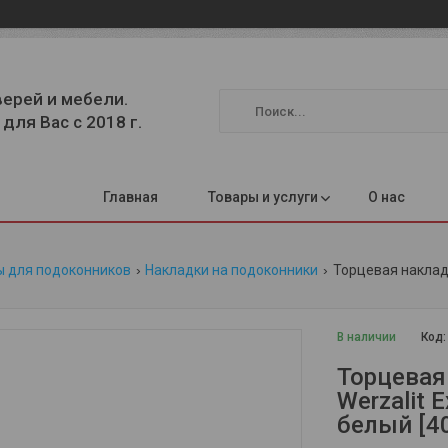
верей и мебели.
для Вас с 2018 г.
Главная
Товары и услуги
О нас
ы для подоконников
Накладки на подоконники
В наличии
Код
Торцевая
Werzalit 
белый [40