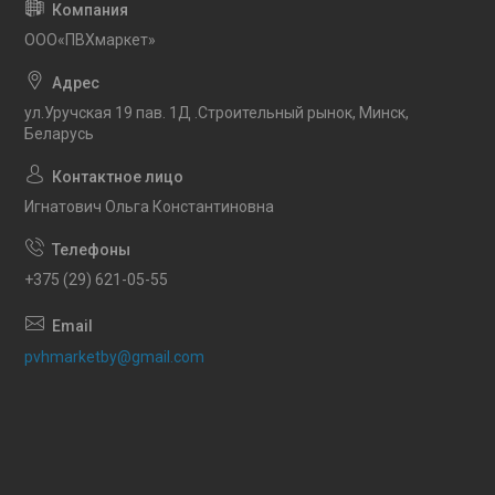
OOO«ПВХмаркет»
ул.Уручская 19 пав. 1Д .Строительный рынок, Минск,
Беларусь
Игнатович Ольга Константиновна
+375 (29) 621-05-55
pvhmarketby@gmail.com