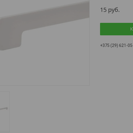
15
руб.
К
+375 (29) 621-05