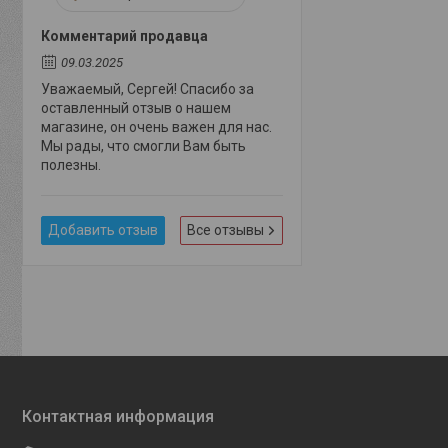
Комментарий продавца
09.03.2025
Уважаемый, Сергей! Спасибо за
оставленный отзыв о нашем
магазине, он очень важен для нас.
Мы рады, что смогли Вам быть
полезны.
Добавить отзыв
Все отзывы