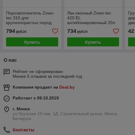
Порозаполнитель Zowo-
Лак оконный Zowo-tec
Гру
tec 310 для
420 EL
дер
крупнопористых пород
антиблокировочный 20л
две
древесины 20л
200
794
734
42
руб./л
руб./л
бесцветный
л)
Купить
Купить
О нас
Рейтинг не сформирован
Менее 5 отзывов за последний год
Компания продает на
Deal.by
Работает с 09.10.2019
г. Минск
ул.Уручская 19 пав. 1Д .Строительный рынок, Минск,
Беларусь
Контакты