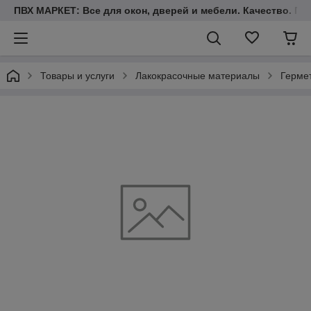
ПВХ МАРКЕТ: Все для окон, дверей и мебели. Качество. Гара
Товары и услуги
Лакокрасочные материалы
Герме