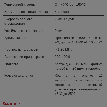
Термоустойчивость
От -40°C до +150°C.
Время образования плёнки
5-20 мин.
Скорость полного
2 мм в сутки.
отверждения
Устойчивость к стеканию
0 мм.
Удельный вес
Прозрачный: 1000 +/- 10 кг/
м?; цветной: 1300 +/- 10 кг/м?.
Прочность на разрыв
> 1,20 МПа.
Растяжение при разрыве
200-400%.
Упаковка
Картриджи 310 мл и фольга
по 550 мл; 20 штук в коробке.
Условия хранения
Хранить в течение 12
месяцев в сухом прохладном
месте в плотно закрытой
упаковке при температуре от
+5°C до 25°C.
Скрыть