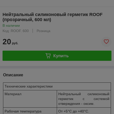
Нейтральный силиконовый герметик ROOF
(прозрачный, 600 мл)
В наличии
Код: ROOF. 600
Розница
20
руб.
Купить
Описание
Технические характеристики
Материал
Нейтральный силиконовый
герметик с системой
отверждения - оксим.
Рабочая температура
От +5°C до +40°C.