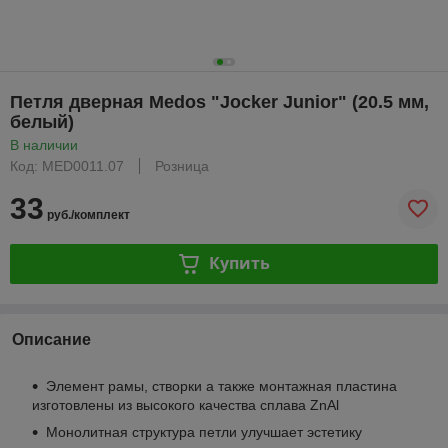
Петля дверная Medos "Jocker Junior" (20.5 мм,
белый)
В наличии
Код: MED0011.07
Розница
33
руб./комплект
Купить
Описание
Элемент рамы, створки а также монтажная пластина
изготовлены из высокого качества сплава ZnAl
Монолитная структура петли улучшает эстетику