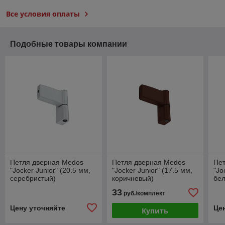
Все условия оплаты
Подобные товары компании
Петля дверная Medos
Петля дверная Medos
Пе
"Jocker Junior" (20.5 мм,
"Jocker Junior" (17.5 мм,
"Jo
серебристый)
коричневый)
бе
33
руб./комплект
Цену уточняйте
Це
Купить