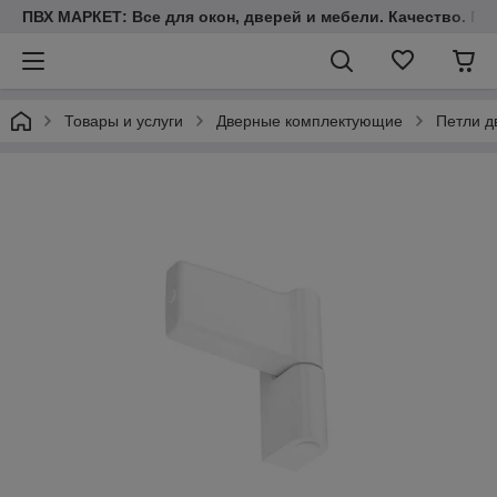
ПВХ МАРКЕТ: Все для окон, дверей и мебели. Качество. Гара
Товары и услуги
Дверные комплектующие
Петли д