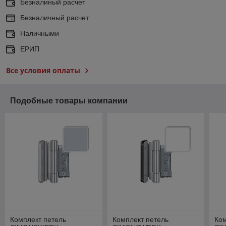
Безналиный расчет
Безналичный расчет
Наличными
ЕРИП
Все условия оплаты
Подобные товары компании
Комплект петель
Комплект петель
Ком