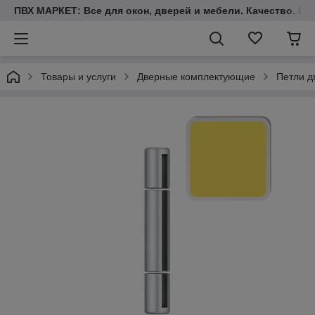
ПВХ МАРКЕТ: Все для окон, дверей и мебели. Качество. Гара
Товары и услуги
Дверные комплектующие
Петли д