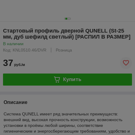
Стартовый профиль дверной QUNELL (St-25
мм, дуб шефилд светлый) [РАСПИЛ В РАЗМЕР]
В наличии
Код: KNL0510.46/DVR
Розница
37
руб./м
Купить
Описание
Система
QUNELL
имеет ряд значительных преимуществ:
внешний вид, высокая прочность конструкции, возможность
установки в проёмы любой ширины, соответствие
гигиеническим и энергосберегающим требованиям, удобство и