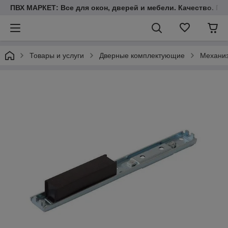
ПВХ МАРКЕТ: Все для окон, дверей и мебели. Качество. Гара
Товары и услуги
Дверные комплектующие
Механиз