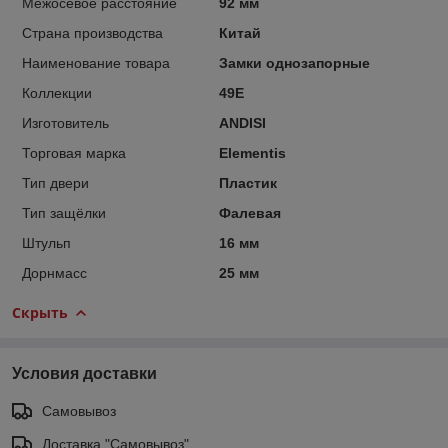
Межосевое расстояние
92 мм
Страна производства
Китай
Наименование товара
Замки однозапорные
Коллекции
49E
Изготовитель
ANDISI
Торговая марка
Elementis
Тип двери
Пластик
Тип защёлки
Фалевая
Штульп
16 мм
Дорнмасс
25 мм
Скрыть
Условия доставки
Самовывоз
Доставка "Самовывоз"