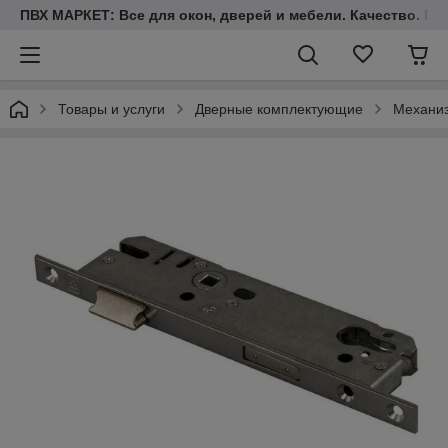
ПВХ МАРКЕТ: Все для окон, дверей и мебели. Качество. Гара
Товары и услуги
Дверные комплектующие
Механиз