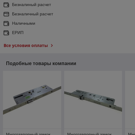
Безналиный расчет
Безналичный расчет
Наличными
ЕРИП
Все условия оплаты
Подобные товары компании
Многозапорный замок
Многозапорный замок
Мн