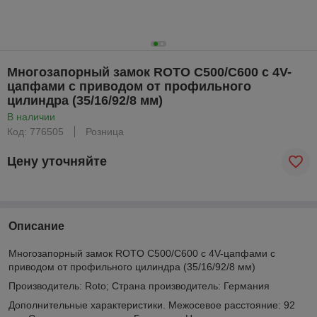
Многозапорный замок ROTO С500/С600 с 4V-
цапфами с приводом от профильного
цилиндра (35/16/92/8 мм)
В наличии
Код: 776505
Розница
Цену уточняйте
Описание
Многозапорный замок ROTO С500/С600 с 4V-цапфами с
приводом от профильного цилиндра (35/16/92/8 мм)
Производитель: Roto; Страна производитель: Германия
Дополнительные характеристики. Межосевое расстояние: 92