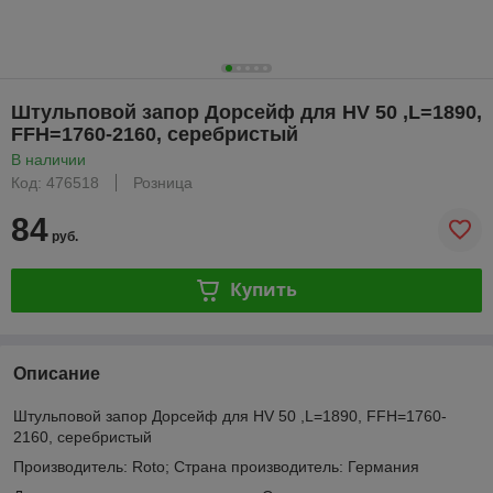
Штульповой запор Дорсейф для HV 50 ,L=1890,
FFH=1760-2160, серебристый
В наличии
Код: 476518
Розница
84
руб.
Купить
Описание
Штульповой запор Дорсейф для HV 50 ,L=1890, FFH=1760-
2160, серебристый
Производитель: Roto; Страна производитель: Германия