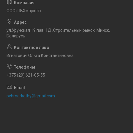
OOO«ПВХмаркет»
ул.Уручская 19 пав. 1Д .Строительный рынок, Минск,
Беларусь
Игнатович Ольга Константиновна
+375 (29) 621-05-55
pvhmarketby@gmail.com