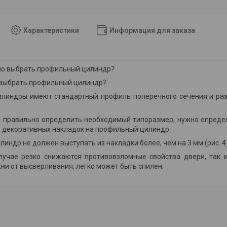
Характеристики
Информация для заказа
 выбрать профильный цилиндр?
линдры имеют стандартный профиль поперечного сечения и раз
 правильно определить необходимый типоразмер, нужно определи
 декоративных накладок на профильный цилиндр.
индр не должен выступать из накладки более, чем на 3 мм
(рис. 4
лучае резко снижаются противовзломные свойства двери, так 
ни от высверливания, легко может быть спилен.