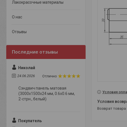
Лакокрасочные материалы
О нас
Отзывы
Николай
24.06.2026
Отлично
Сэндвич панель матовая
Условия опла
(3000x1500x24 мм, 0.6х0.6 мм,
2-стрн., белый)
возврат товара
Покупатель