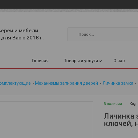
верей и мебели.
для Вас с 2018 г.
Главная
Товары и услуги
О нас
комплектующие
Механизмы запирания дверей
Личинка замка
В наличии
Код
Личинка з
ключей, 