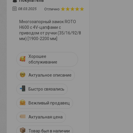
Покупатель
08.03.2025
Отлично
Многозапорный замок ROTO
Н600 с 4V-цапфами с
приводом от ручки (35/16/92/8
мм) [1900-2200 мм]
Хорошее
обслуживание
Актуальное описание
Быстро связались
Вежливый продавец
Актуальная цена
Товар был в наличии