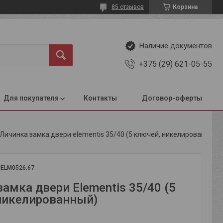
85 отзывов
Корзина
Наличие документов
+375 (29) 621-05-55
Для покупателя
Контакты
Договор-оферты
Личинка замка двери elementis 35/40 (5 ключей, никелированный)
:
ELM0526.67
амка двери Elementis 35/40 (5
никелированный)