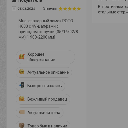
Покупатель
В противном с
08.03.2025
Отлично
стальные стерж
Многозапорный замок ROTO
Н600 с 4V-цапфами с
приводом от ручки (35/16/92/8
мм) [1900-2200 мм]
Хорошее
обслуживание
Актуальное описание
Быстро связались
Вежливый продавец
Актуальная цена
Товар был в наличии