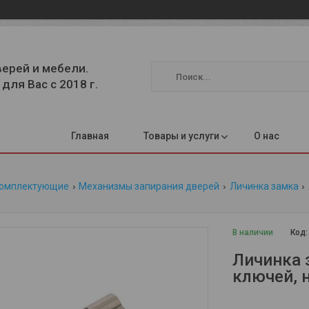
верей и мебели.
для Вас с 2018 г.
Главная
Товары и услуги
О нас
комплектующие
Механизмы запирания дверей
Личинка замка
В наличии
Код
Личинка з
ключей, 