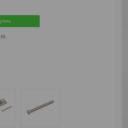
упить
-55