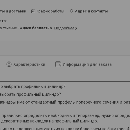
ты и доставки
График работы
Адрес и контакты
 в течение 14 дней
бесплатно
Подробнее
Характеристики
Информация для заказа
 выбрать профильный цилиндр?
линдры имеют стандартный профиль поперечного сечения и раз
 правильно определить необходимый типоразмер, нужно определи
 декоративных накладок на профильный цилиндр.
индр не должен выступать из накладки более, чем на 3 мм
(рис. 4