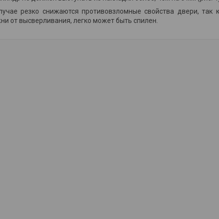
лучае резко снижаются противовзломные свойства двери, так 
ни от высверливания, легко может быть спилен.