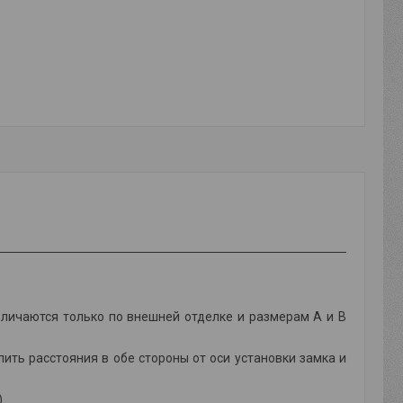
личаются только по внешней отделке и размерам А и В
ть расстояния в обе стороны от оси установки замка и
)
.