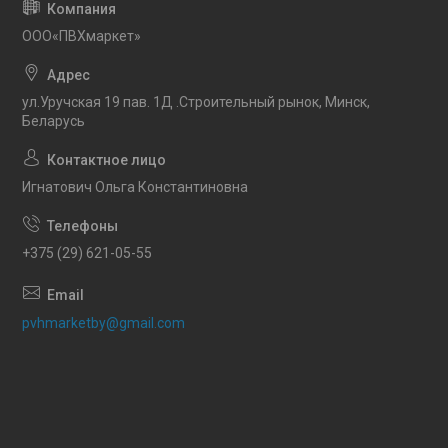
OOO«ПВХмаркет»
ул.Уручская 19 пав. 1Д .Строительный рынок, Минск,
Беларусь
Игнатович Ольга Константиновна
+375 (29) 621-05-55
pvhmarketby@gmail.com