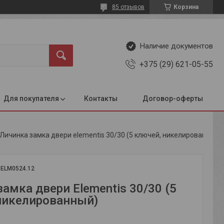
85 отзывов
Корзина
Наличие документов
+375 (29) 621-05-55
Для покупателя
Контакты
Договор-оферты
Личинка замка двери elementis 30/30 (5 ключей, никелированный)
:
ELM0524.12
амка двери Elementis 30/30 (5
никелированный)