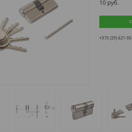
10
руб.
К
+375 (29) 621-05