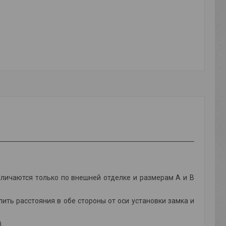
личаются только по внешней отделке и размерам А и В
ть расстояния в обе стороны от оси установки замка и
)
.