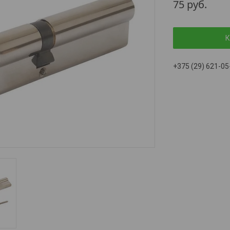
75
руб.
К
+375 (29) 621-05