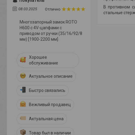
Покупатель
В противном с
08.03.2025
Отлично
стальные стерж
Многозапорный замок ROTO
Н600 с 4V-цапфами с
приводом от ручки (35/16/92/8
мм) [1900-2200 мм]
Хорошее
обслуживание
Актуальное описание
Быстро связались
Вежливый продавец
Актуальная цена
Товар был в наличии