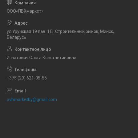
OOO«ПВХмаркет»
ул.Уручская 19 пав. 1Д .Строительный рынок, Минск,
Беларусь
Игнатович Ольга Константиновна
+375 (29) 621-05-55
pvhmarketby@gmail.com