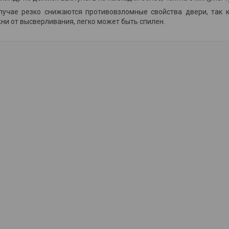
лучае резко снижаются противовзломные свойства двери, так 
ни от высверливания, легко может быть спилен.