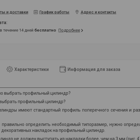
ты и доставки
График работы
Адрес и контакты
 в течение 14 дней
бесплатно
Подробнее
Характеристики
Информация для заказа
 выбрать профильный цилиндр?
линдры имеют стандартный профиль поперечного сечения и раз
 правильно определить необходимый типоразмер, нужно определи
 декоративных накладок на профильный цилиндр.
индр не должен выступать из накладки более, чем на 3 мм
(рис. 4