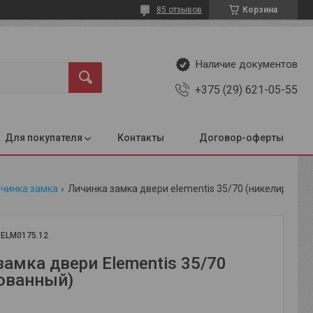
85 отзывов
Корзина
Наличие документов
+375 (29) 621-05-55
Для покупателя
Контакты
Договор-оферты
чинка замка
Личинка замка двери elementis 35/70 (никелированный)
:
ELM0175.12
замка двери Elementis 35/70
ованный)