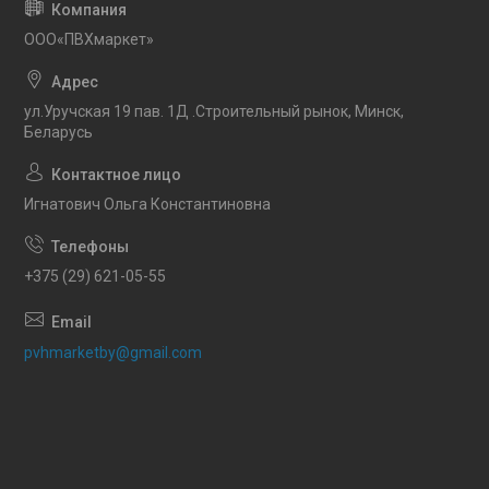
OOO«ПВХмаркет»
ул.Уручская 19 пав. 1Д .Строительный рынок, Минск,
Беларусь
Игнатович Ольга Константиновна
+375 (29) 621-05-55
pvhmarketby@gmail.com