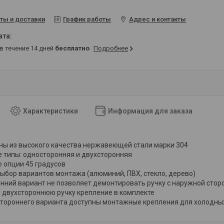
ты и доставки
График работы
Адрес и контакты
 в течение 14 дней
бесплатно
Подробнее
Характеристики
Информация для заказа
ны из высокого качества нержавеющей стали марки 304
 типы: односторонняя и двухсторонняя
 опции 45 градусов
ыбор вариантов монтажа (алюминий, ПВХ, стекло, дерево)
нний вариант не позволяет демонтировать ручку с наружной стор
 двухстороннюю ручку крепление в комплекте
тороннего варианта доступны монтажные крепления для холодны