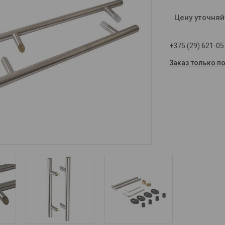
Цену уточняй
+375 (29) 621-05
Заказ только п