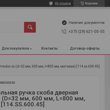
85 отзывов
Корзина
Наличие документов
+375 (29) 621-05-55
Для покупателя
Контакты
Договор-оферты
dos ss (d=32 мм, 600 мм, l=800 мм, матовая) [114.ss.600.45]
:
MED0003S
льная ручка скоба дверная
 (D=32 мм, 600 мм, L=800 мм,
[114.SS.600.45]