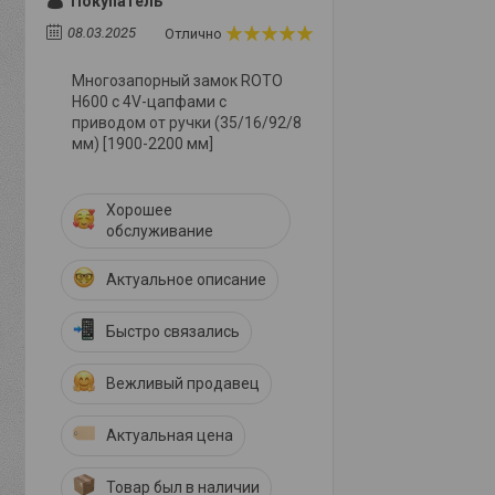
Покупатель
08.03.2025
Отлично
Многозапорный замок ROTO
Н600 с 4V-цапфами с
приводом от ручки (35/16/92/8
мм) [1900-2200 мм]
Хорошее
обслуживание
Актуальное описание
Быстро связались
Вежливый продавец
Актуальная цена
Товар был в наличии