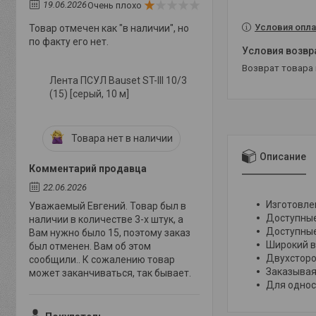
19.06.2026
Очень плохо
Условия опла
Товар отмечен как "в наличии", но
по факту его нет.
возврат товара
Лента ПСУЛ Bauset ST-III 10/3
(15) [серый, 10 м]
Товара нет в наличии
Описание
Комментарий продавца
22.06.2026
Изготовле
Уважаемый Евгений. Товар был в
Доступные
наличии в количестве 3-х штук, а
Доступные
Вам нужно было 15, поэтому заказ
Широкий в
был отменен. Вам об этом
Двухсторо
сообщили.. К сожалению товар
Заказывая
может заканчиваться, так бывает.
Для однос