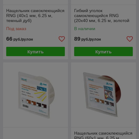
Нащельник самоклеющийся
Гибкий уголок
RNG (40x1 мм, 6.25 м,
самоклеющийся RNG
темный дуб)
(20х40 мм, 6.25 м, золотой
дуб) [Renolit 2178-001]
Под заказ
В наличии
66
89
руб./рулон
руб./рулон
Купить
Купить
Нащельник самоклеющийся
RNG (60x1 мм, 6.25 м,