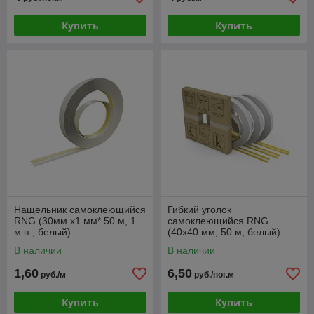
Купить
Купить
Нащельник самоклеющийся
Гибкий уголок
RNG (30мм x1 мм* 50 м, 1
самоклеющийся RNG
м.п., белый)
(40х40 мм, 50 м, белый)
В наличии
В наличии
1,60
6,50
руб./м
руб./пог.м
Купить
Купить