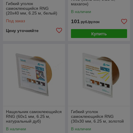
Гибкий уголок
махагон)
самоклеющийся RNG
В наличии
(20х40 мм, 6.25 м, белый)
Под заказ
101
руб./рулон
Цену уточняйте
Купить
Нащельник самоклеющийся
Гибкий уголок
RNG (60x1 мм, 6.25 м,
самоклеющийся RNG
натуральный дуб)
(30х30 мм, 6.25 м, золотой
дуб) [Renolit 2178-001]
В наличии
В наличии