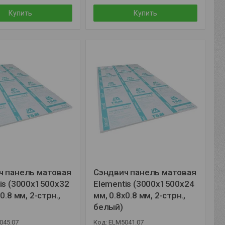
Купить
Купить
ч панель матовая
Сэндвич панель матовая
is (3000x1500x32
Elementis (3000x1500x24
0.8 мм, 2-стрн.,
мм, 0.8x0.8 мм, 2-стрн.,
белый)
045.07
ELM5041.07