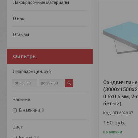
Лакокрасочные материалы
О нас
Отзывы
Фильтры
Диапазон цен, руб.
Сэндвич пане
(3000x1500x2
0.6х0.6 мм, 2-
Наличие
белый)
В наличии
8
BEL6028.07
150
руб.
Цвет
В наличии
Белый
13