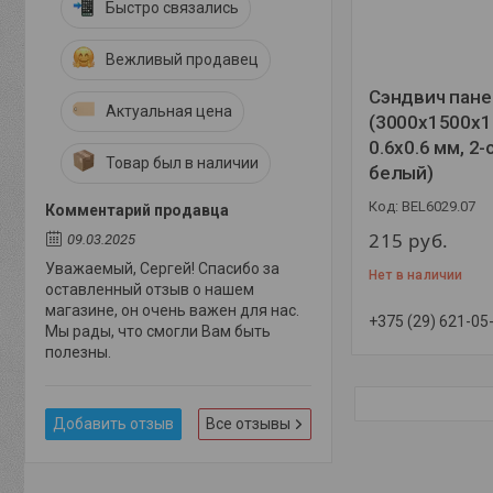
Быстро связались
Вежливый продавец
Сэндвич пане
Актуальная цена
(3000x1500x1
0.6x0.6 мм, 2-
Товар был в наличии
белый)
BEL6029.07
Комментарий продавца
215
руб.
09.03.2025
Уважаемый, Сергей! Спасибо за
Нет в наличии
оставленный отзыв о нашем
магазине, он очень важен для нас.
+375 (29) 621-05
Мы рады, что смогли Вам быть
полезны.
Добавить отзыв
Все отзывы