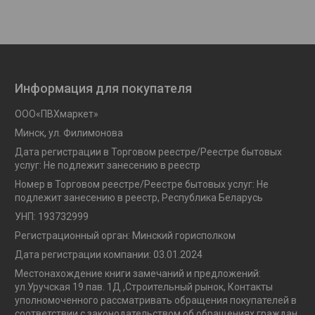
Информация для покупателя
OOO«ПВХмаркет»
Минск, ул. Филимонова
Дата регистрации в Торговом реестре/Реестре бытовых
услуг: Не подлежит занесению в реестр
Номер в Торговом реестре/Реестре бытовых услуг: Не
подлежит занесению в реестр, Республика Беларусь
УНП: 193732999
Регистрационный орган: Минский горисполком
Дата регистрации компании: 03.01.2024
Местонахождение книги замечаний и предложений:
ул.Уручская 19 пав. 1Д ,Строительный рынок, Контакты
уполномоченного рассматривать обращения покупателей в
соответствии с законодательством об обращениях граждан