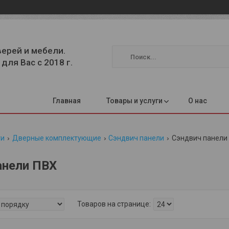
верей и мебели.
для Вас с 2018 г.
Главная
Товары и услуги
О нас
ги
Дверные комплектующие
Сэндвич панели
Сэндвич панели
анели ПВХ