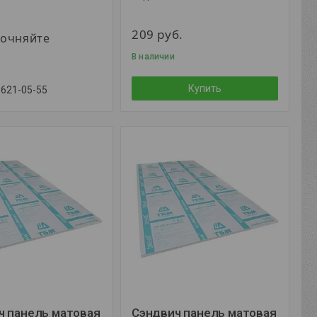
209
руб.
точняйте
В наличии
Купить
 621-05-55
ч панель матовая
Сэндвич панель матовая