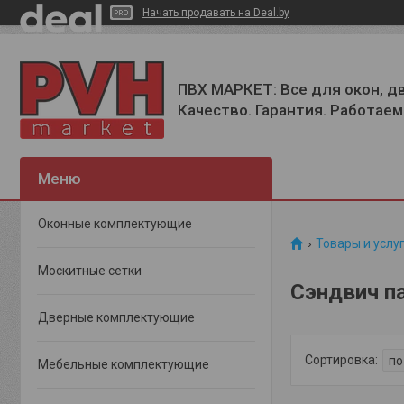
Начать продавать на Deal.by
ПВХ МАРКЕТ: Все для окон, д
Качество. Гарантия. Работаем 
Оконные комплектующие
Товары и услу
Москитные сетки
Сэндвич п
Дверные комплектующие
Мебельные комплектующие