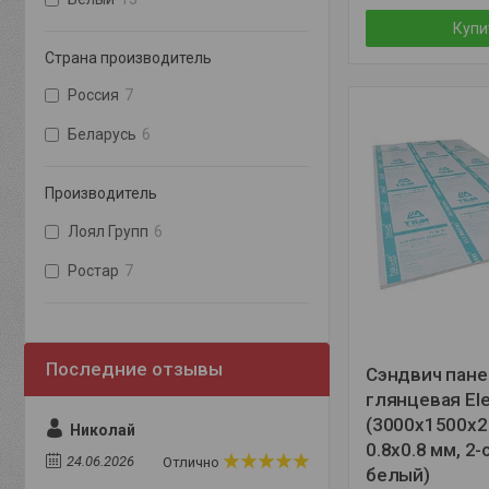
Купи
Страна производитель
Россия
7
Беларусь
6
Производитель
Лоял Групп
6
Ростар
7
Сэндвич пан
глянцевая El
(3000x1500x2
Николай
0.8x0.8 мм, 2-
24.06.2026
Отлично
белый)