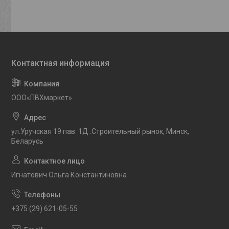
OOO«ПВХмаркет»
ул.Уручская 19 пав. 1Д .Строительный рынок, Минск,
Беларусь
Игнатович Ольга Константиновна
+375 (29) 621-05-55