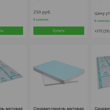
250
руб.
Цену у
В наличии
В наличии
ть
Купить
+375 (29)
ль матовая
Сэндвич панель матовая
Сэндви